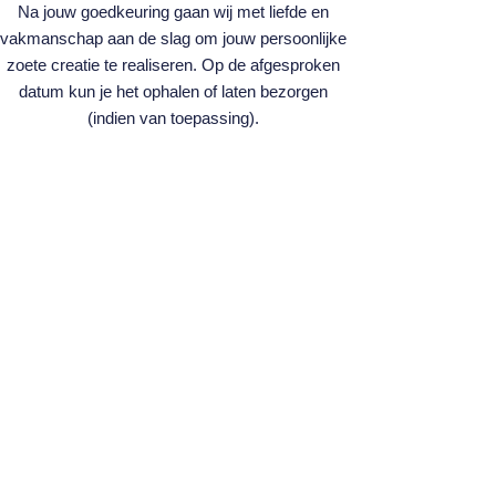
Na jouw goedkeuring gaan wij met liefde en
vakmanschap aan de slag om jouw persoonlijke
zoete creatie te realiseren. Op de afgesproken
datum kun je het ophalen of laten bezorgen
(indien van toepassing).
MEER INFORMATIE
Bonbons & Macarons
Bruiloft
Gelegenheden