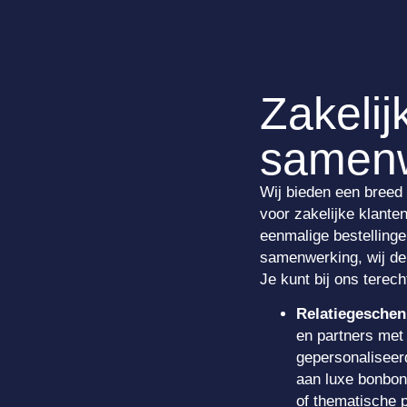
Zakelij
samen
Wij bieden een breed
voor zakelijke klante
eenmalige bestellinge
samenwerking, wij de
Je kunt bij ons terech
Relatiegeschen
en partners met
gepersonalisee
aan luxe bonbon
of thematische p