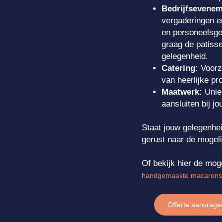
Bedrijfsevenem
vergaderingen e
en personeelsge
graag de patisse
gelegenheid.
Catering:
Voorz
van heerlijke pr
Maatwerk:
Uniek
aansluiten bij 
Staat jouw gelegenhei
gerust naar de mogel
Of bekijk hier de mog
handgemaakte macarons 
Offerte aanvrage