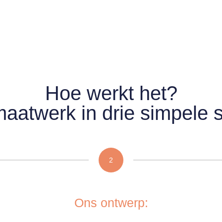
Hoe werkt het?
aatwerk in drie simpele 
2
Ons ontwerp: