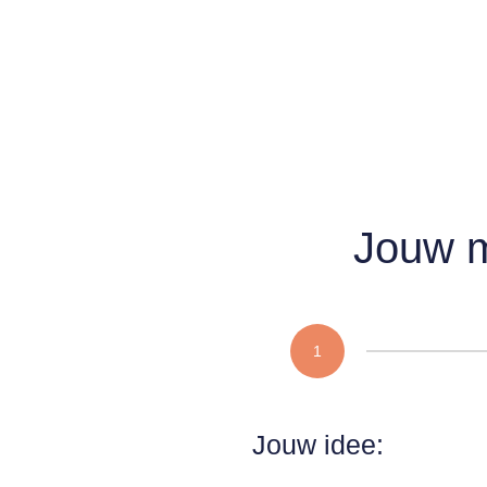
Jouw m
1
Jouw idee: