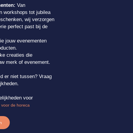
enten:
Van
n workshops tot jubilea
schenken, wij verzorgen
rie perfect past bij de
ie jouw evenementen
oducten.
e creaties die
jouw merk of evenement.
d er niet tussen? Vraag
ijkheden.
elijkheden voor
voor de horeca
n