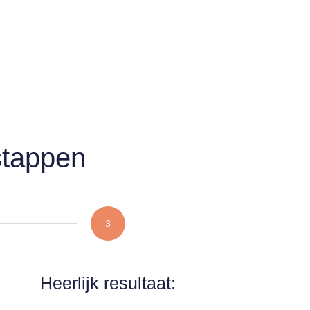
stappen
3
Heerlijk resultaat: