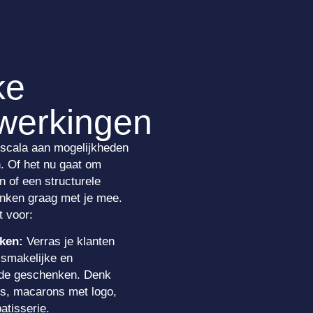
ke
werkingen
 scala aan mogelijkheden
n. Of het nu gaat om
n of een structurele
nken graag met je mee.
t voor:
ken:
Verras je klanten
 smakelijke en
rde geschenken. Denk
s, macarons met logo,
atisserie.