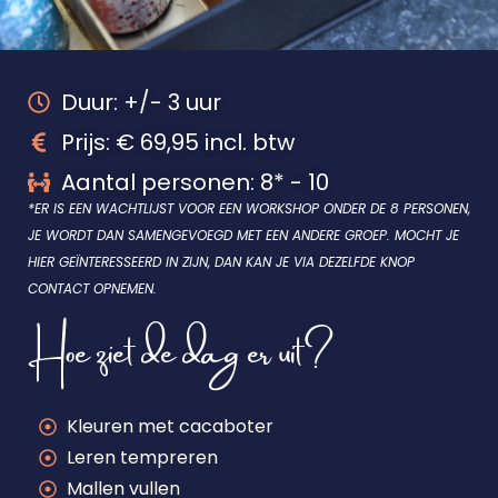
Duur: +/- 3 uur
Prijs: € 69,95 incl. btw
Aantal personen: 8* - 10
*ER IS EEN WACHTLIJST VOOR EEN WORKSHOP ONDER DE 8
PERSONEN,
JE WORDT DAN SAMENGEVOEGD MET EEN ANDERE GROEP. MOCHT JE
HIER GEÏNTERESSEERD IN ZIJN, DAN KAN JE VIA DEZELFDE KNOP
CONTACT OPNEMEN.
Hoe ziet de dag er uit?
Kleuren met cacaboter
Leren tempreren
Mallen vullen