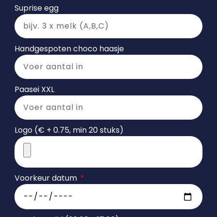
Suprise egg
Handgespoten choco haasje
Paasei XXL
Logo (€ + 0.75, min 20 stuks)
Voorkeur datum