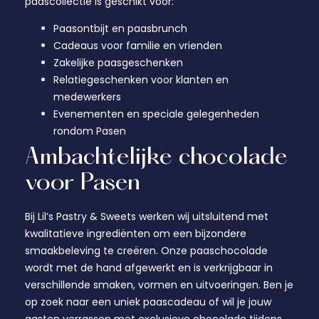
paascollectie is geschikt voor:
Paasontbijt en paasbrunch
Cadeaus voor familie en vrienden
Zakelijke paasgeschenken
Relatiegeschenken voor klanten en
medewerkers
Evenementen en speciale gelegenheden
rondom Pasen
Ambachtelijke chocolade
voor Pasen
Bij Lil’s Pastry & Sweets werken wij uitsluitend met
kwalitatieve ingrediënten om een bijzondere
smaakbeleving te creëren. Onze paaschocolade
wordt met de hand afgewerkt en is verkrijgbaar in
verschillende smaken, vormen en uitvoeringen. Ben je
op zoek naar een uniek paascadeau of wil je jouw