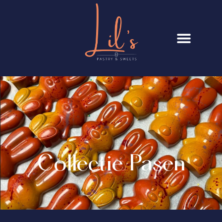
Lils Pastry
Collectie Pasen