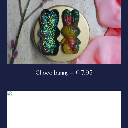
Choco bunny - € 7.95